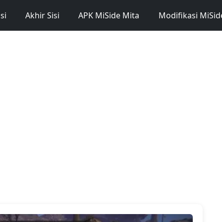
si
Akhir Sisi
APK MiSide Mita
Modifikasi MiSid