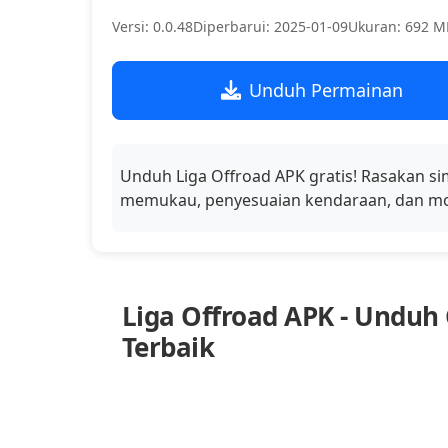
Versi: 0.0.48
Diperbarui: 2025-01-09
Ukuran: 692 M
Unduh Permainan
Unduh Liga Offroad APK gratis! Rasakan si
memukau, penyesuaian kendaraan, dan mod
Liga Offroad APK - Undu
Terbaik