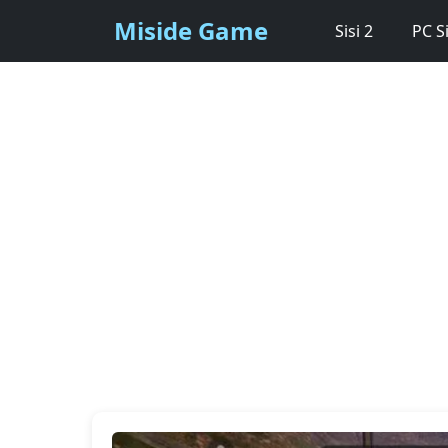
Miside Game
Sisi 2
PC Si