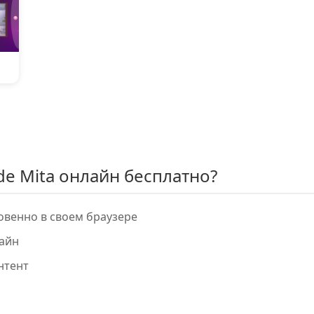
de Mita онлайн бесплатно?
новенно в своем браузере
айн
нтент