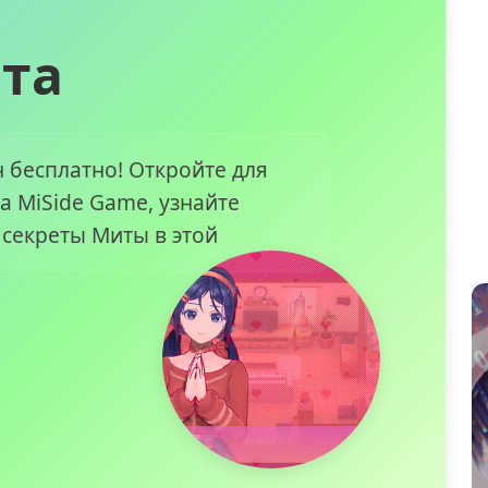
та
н бесплатно! Откройте для
а MiSide Game, узнайте
 секреты Миты в этой