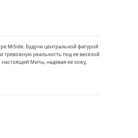
гре MiSide. Будучи центральной фигурой
и тревожную реальность под ее веселой
 настоящей Миты, надевая ее кожу,