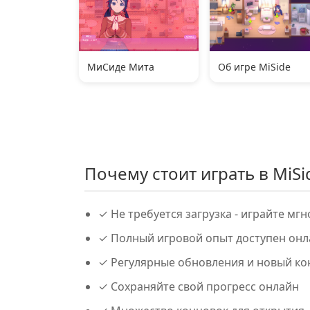
МиСиде Мита
Об игре MiSide
Почему стоит играть в MiSi
✓ Не требуется загрузка - играйте мг
✓ Полный игровой опыт доступен онл
✓ Регулярные обновления и новый ко
✓ Сохраняйте свой прогресс онлайн