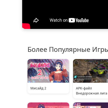
Более Популярные Игр
Мисайд 2
APK-файл
Внедорожная лига