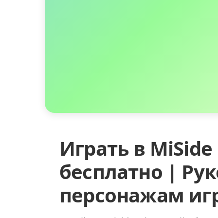
Играть в MiSide
бесплатно | Ру
персонажам иг