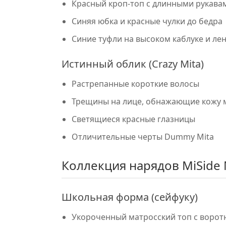
Красный кроп-топ с длинными рукава
Синяя юбка и красные чулки до бедра
Синие туфли на высоком каблуке и ле
Истинный облик (Crazy Mita)
Растрепанные короткие волосы
Трещины на лице, обнажающие кожу 
Светящиеся красные глазницы
Отличительные черты Dummy Mita
Коллекция нарядов MiSide 
Школьная форма (сейфуку)
Укороченный матросский топ с ворот