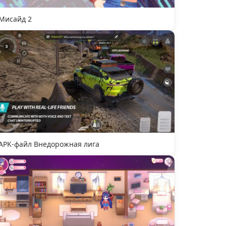
Мисайд 2
APK-файл Внедорожная лига