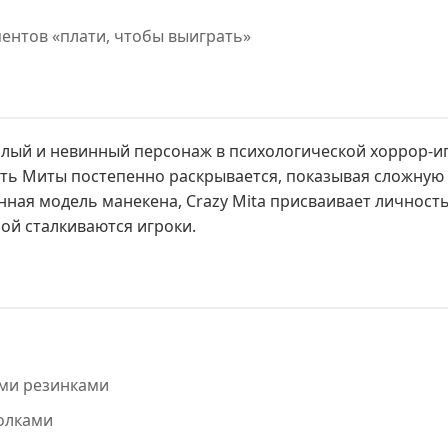
ентов «плати, чтобы выиграть»
милый и невинный персонаж в психологической хоррор-и
ть Миты постепенно раскрывается, показывая сложную 
ая модель манекена, Crazy Mita присваивает личность
ой сталкиваются игроки.
ими резинками
олками