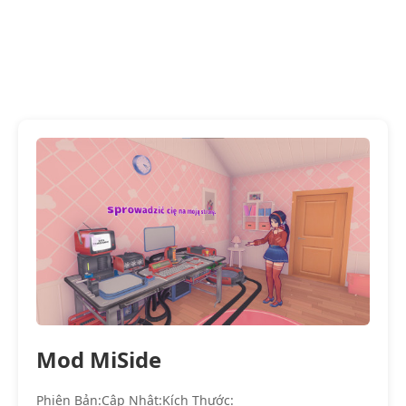
Mod MiSide
Phiên Bản:
Cập Nhật:
Kích Thước: