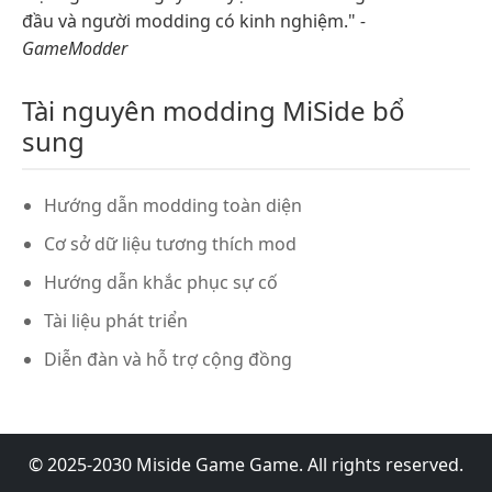
đầu và người modding có kinh nghiệm."
-
GameModder
Tài nguyên modding MiSide bổ
sung
Hướng dẫn modding toàn diện
Cơ sở dữ liệu tương thích mod
Hướng dẫn khắc phục sự cố
Tài liệu phát triển
Diễn đàn và hỗ trợ cộng đồng
© 2025-2030 Miside Game Game. All rights reserved.