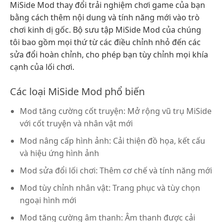
MiSide Mod thay đổi trải nghiệm chơi game của bạn
bằng cách thêm nội dung và tính năng mới vào trò
chơi kinh dị gốc. Bộ sưu tập MiSide Mod của chúng
tôi bao gồm mọi thứ từ các điều chỉnh nhỏ đến các
sửa đổi hoàn chỉnh, cho phép bạn tùy chỉnh mọi khía
cạnh của lối chơi.
Các loại MiSide Mod phổ biến
Mod tăng cường cốt truyện: Mở rộng vũ trụ MiSide
với cốt truyện và nhân vật mới
Mod nâng cấp hình ảnh: Cải thiện đồ họa, kết cấu
và hiệu ứng hình ảnh
Mod sửa đổi lối chơi: Thêm cơ chế và tính năng mới
Mod tùy chỉnh nhân vật: Trang phục và tùy chọn
ngoại hình mới
Mod tăng cường âm thanh: Âm thanh được cải