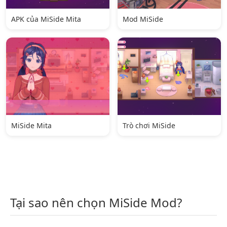
APK của MiSide Mita
Mod MiSide
MiSide Mita
Trò chơi MiSide
Tại sao nên chọn MiSide Mod?