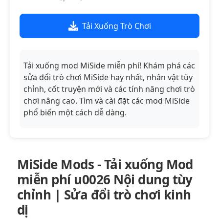
Tải Xuống Trò Chơi
Tải xuống mod MiSide miễn phí! Khám phá các
sửa đổi trò chơi MiSide hay nhất, nhân vật tùy
chỉnh, cốt truyện mới và các tính năng chơi trò
chơi nâng cao. Tìm và cài đặt các mod MiSide
phổ biến một cách dễ dàng.
MiSide Mods - Tải xuống Mod
miễn phí u0026 Nội dung tùy
chỉnh | Sửa đổi trò chơi kinh
dị