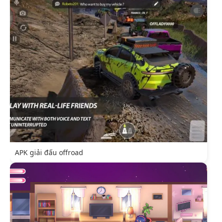
APK giải đấu offroad