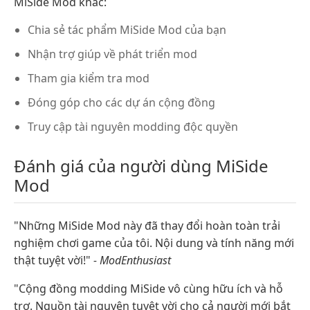
MiSide Mod khác:
Chia sẻ tác phẩm MiSide Mod của bạn
Nhận trợ giúp về phát triển mod
Tham gia kiểm tra mod
Đóng góp cho các dự án cộng đồng
Truy cập tài nguyên modding độc quyền
Đánh giá của người dùng MiSide
Mod
"Những MiSide Mod này đã thay đổi hoàn toàn trải
nghiệm chơi game của tôi. Nội dung và tính năng mới
thật tuyệt vời!"
- ModEnthusiast
"Cộng đồng modding MiSide vô cùng hữu ích và hỗ
trợ. Nguồn tài nguyên tuyệt vời cho cả người mới bắt