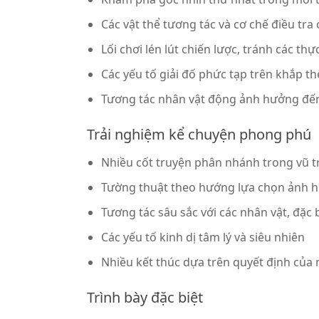
Các vật thể tương tác và cơ chế điều tra c
Lối chơi lén lút chiến lược, tránh các thự
Các yếu tố giải đố phức tạp trên khắp th
Tương tác nhân vật động ảnh hưởng đến 
Trải nghiệm kể chuyện phong phú
Nhiều cốt truyện phân nhánh trong vũ t
Tường thuật theo hướng lựa chọn ảnh h
Tương tác sâu sắc với các nhân vật, đặc b
Các yếu tố kinh dị tâm lý và siêu nhiên
Nhiều kết thúc dựa trên quyết định của 
Trình bày đặc biệt