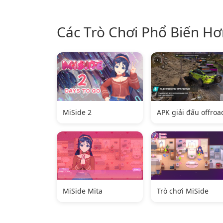
Các Trò Chơi Phổ Biến H
MiSide 2
APK giải đấu offroa
MiSide Mita
Trò chơi MiSide