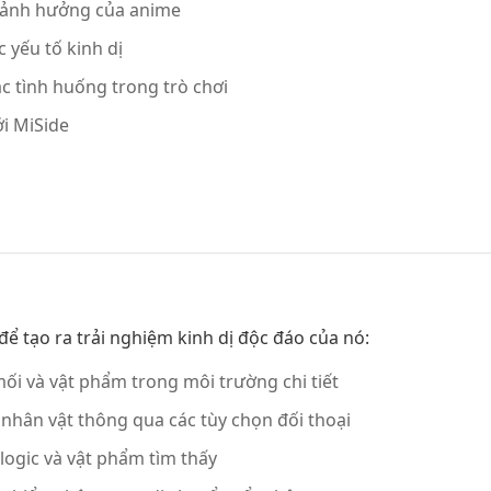
i ảnh hưởng của anime
yếu tố kinh dị
c tình huống trong trò chơi
ới MiSide
để tạo ra trải nghiệm kinh dị độc đáo của nó:
i và vật phẩm trong môi trường chi tiết
 nhân vật thông qua các tùy chọn đối thoại
logic và vật phẩm tìm thấy