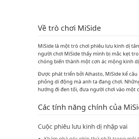
Về trò chơi MiSide
MiSide là một trò chơi phiêu lưu kinh dị t
người chơi MiSide thấy mình bị mắc kẹt tr
chóng biến thành một cơn ác mộng kinh dị 
Được phát triển bởi Aihasto, MiSide kể câ
phỏng di động mà anh ta đang chơi. Những
hướng đi đen tối, đưa người chơi vào một 
Các tính năng chính của MiS
Cuộc phiêu lưu kinh dị nhập vai
Khám phá góc nhìn thứ nhất trong môi t