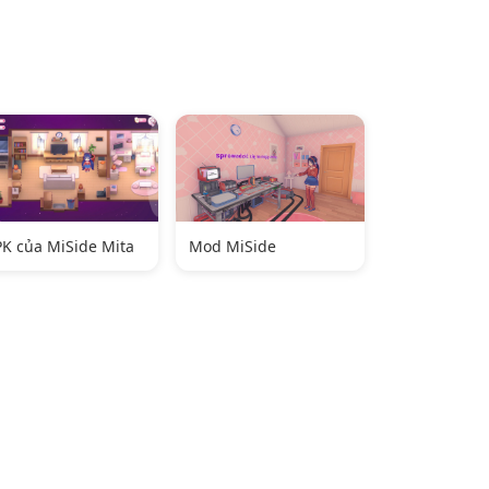
K của MiSide Mita
Mod MiSide