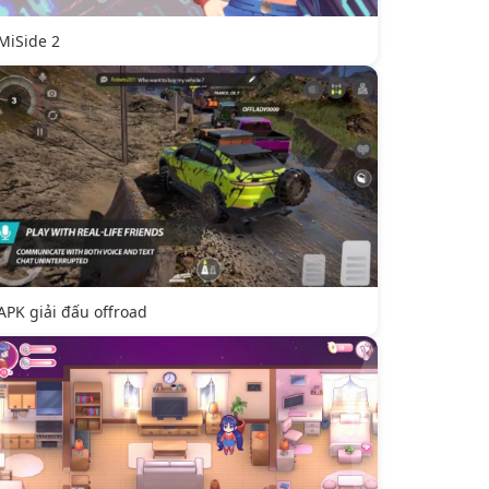
MiSide 2
APK giải đấu offroad