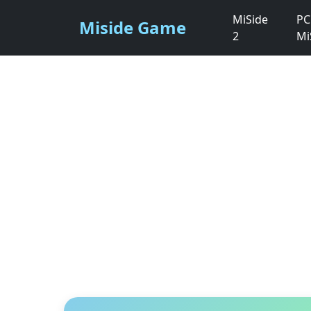
MiSide
PC
Miside Game
2
Mi