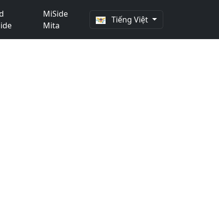
d
MiSide
Tiếng Việt
ide
Mita