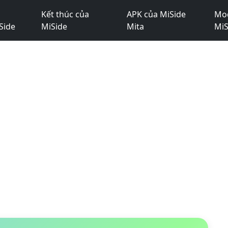
Kết thúc của
APK của MiSide
Mo
Side
MiSide
Mita
MiS