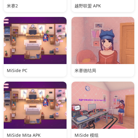
米赛2
越野联盟 APK
MiSide PC
米赛德结局
MiSide Mita APK
MiSide 模组