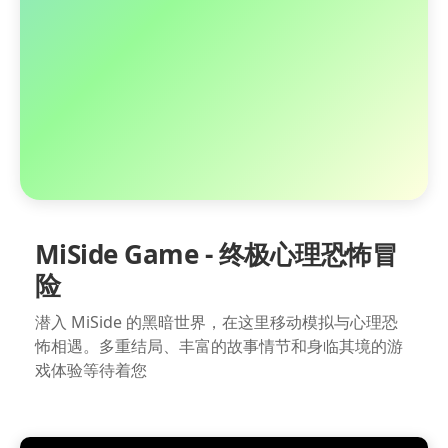
MiSide Game - 终极心理恐怖冒
险
潜入 MiSide 的黑暗世界，在这里移动模拟与心理恐
怖相遇。多重结局、丰富的故事情节和身临其境的游
戏体验等待着您