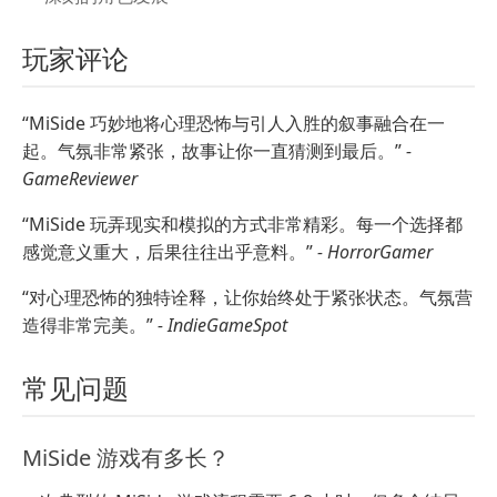
玩家评论
“MiSide 巧妙地将心理恐怖与引人入胜的叙事融合在一
起。气氛非常紧张，故事让你一直猜测到最后。”
-
GameReviewer
“MiSide 玩弄现实和模拟的方式非常精彩。每一个选择都
感觉意义重大，后果往往出乎意料。”
- HorrorGamer
“对心理恐怖的独特诠释，让你始终处于紧张状态。气氛营
造得非常完美。”
- IndieGameSpot
常见问题
MiSide 游戏有多长？