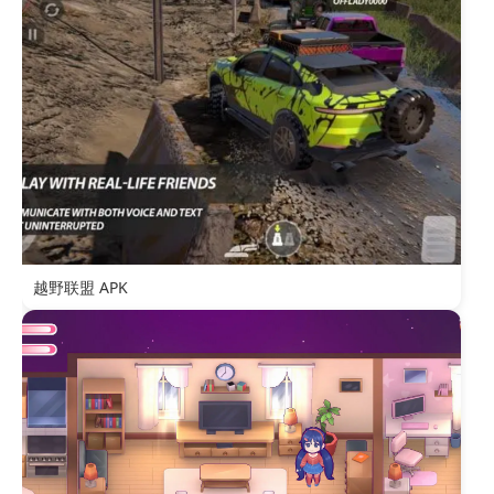
越野联盟 APK