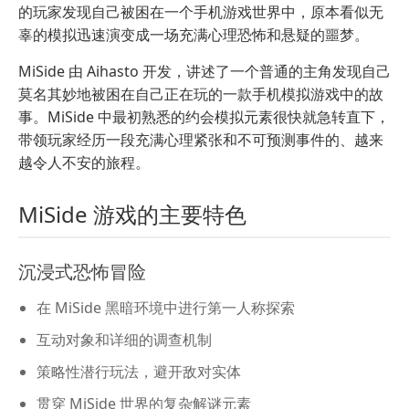
的玩家发现自己被困在一个手机游戏世界中，原本看似无
辜的模拟迅速演变成一场充满心理恐怖和悬疑的噩梦。
MiSide 由 Aihasto 开发，讲述了一个普通的主角发现自己
莫名其妙地被困在自己正在玩的一款手机模拟游戏中的故
事。MiSide 中最初熟悉的约会模拟元素很快就急转直下，
带领玩家经历一段充满心理紧张和不可预测事件的、越来
越令人不安的旅程。
MiSide 游戏的主要特色
沉浸式恐怖冒险
在 MiSide 黑暗环境中进行第一人称探索
互动对象和详细的调查机制
策略性潜行玩法，避开敌对实体
贯穿 MiSide 世界的复杂解谜元素