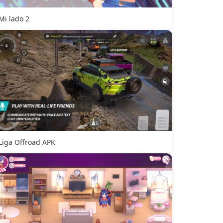
Mi lado 2
Liga Offroad APK