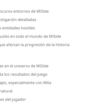
oscuros entornos de MiSide
stigación detalladas
o entidades hostiles
uzles en todo el mundo de MiSide
ue afectan la progresión de la historia
as en el universo de MiSide
ta los resultados del juego
ajes, especialmente con Mita
natural
nes del jugador