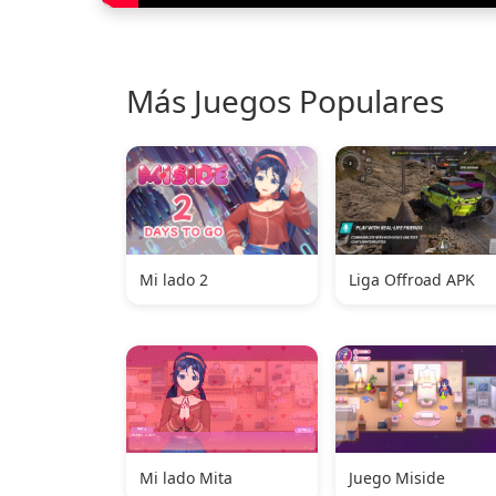
Más Juegos Populares
Mi lado 2
Liga Offroad APK
Mi lado Mita
Juego Miside