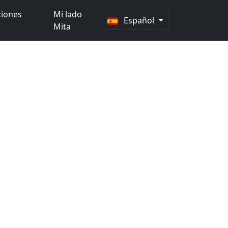
ciones
Mi lado
Español
Mita