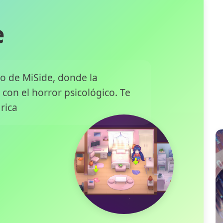
e
 de MiSide, donde la
con el horror psicológico. Te
rica