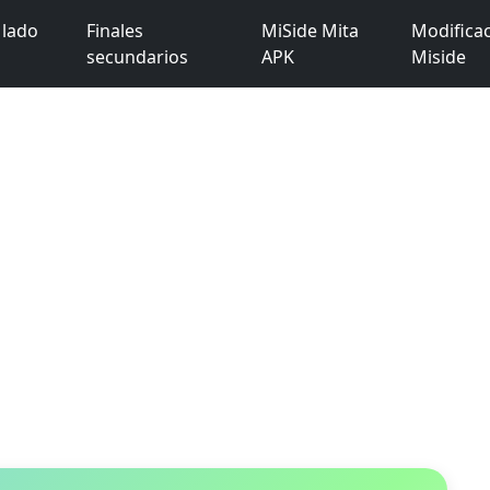
 lado
Finales
MiSide Mita
Modifica
secundarios
APK
Miside