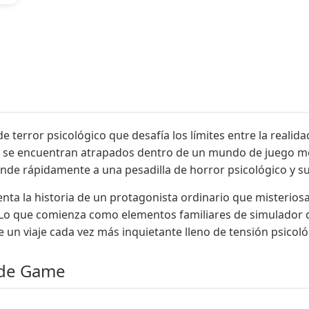
error psicológico que desafía los límites entre la realidad
e se encuentran atrapados dentro de un mundo de juego m
nde rápidamente a una pesadilla de horror psicológico y s
nta la historia de un protagonista ordinario que misterio
 Lo que comienza como elementos familiares de simulador d
e un viaje cada vez más inquietante lleno de tensión psicol
Side Game