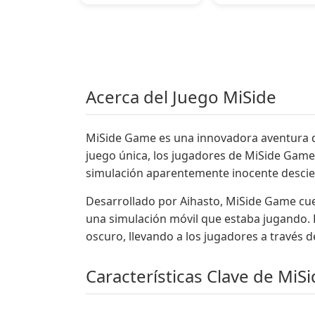
Acerca del Juego MiSide
MiSide Game es una innovadora aventura de t
juego única, los jugadores de MiSide Gam
simulación aparentemente inocente descie
Desarrollado por Aihasto, MiSide Game cue
una simulación móvil que estaba jugando.
oscuro, llevando a los jugadores a través d
Características Clave de Mi