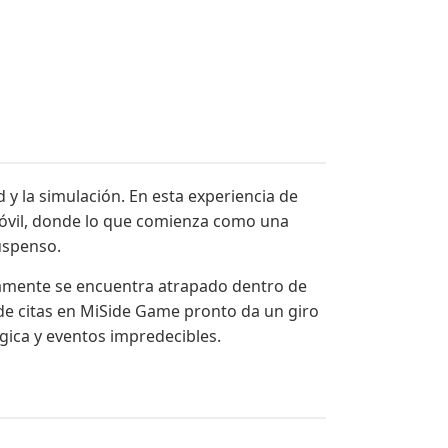
 y la simulación. En esta experiencia de
óvil, donde lo que comienza como una
uspenso.
samente se encuentra atrapado dentro de
e citas en MiSide Game pronto da un giro
ógica y eventos impredecibles.