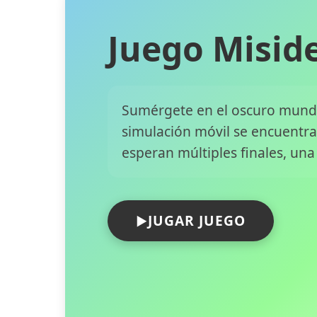
Juego Misid
Sumérgete en el oscuro mundo
simulación móvil se encuentra 
esperan múltiples finales, una 
JUGAR JUEGO