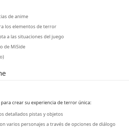
cias de anime
a los elementos de terror
a a las situaciones del juego
o de MiSide
o)
me
ara crear su experiencia de terror única:
s detallados pistas y objetos
con varios personajes a través de opciones de diálogo